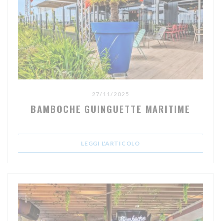
27/11/2025
BAMBOCHE GUINGUETTE MARITIME
((APRE UNA NUOVA FINE
LEGGI L'ARTICOLO