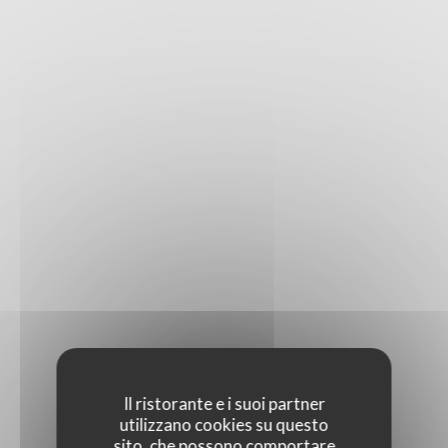
STAMPA
Il ristorante e i suoi partner
utilizzano cookies su questo
sito, che possono comportare