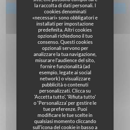
la raccolta di dati personali. I
PRENOTA
cookies denominati
«necessari» sono obbligatori e
installati per impostazione
predefinita. Altri cookies
opzionali richiedono il tuo
consenso. Questi cookies
opzionali servono per
analizzare la tua navigazione,
misurare l'audience del sito,
fornire funzionalità (ad
esempio, legate ai social
network) o visualizzare
pubblicità o contenuti
personalizzati. Clicca su
'Accetta tutto', 'Rifiuta tutto'
o 'Personalizza' per gestire le
tue preferenze. Puoi
modificare le tue scelte in
qualsiasi momento cliccando
sull'icona del cookie in basso a