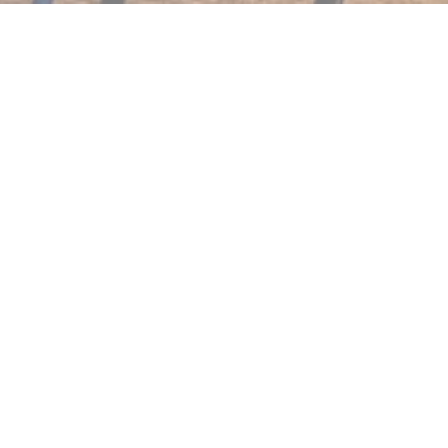
Bamboche