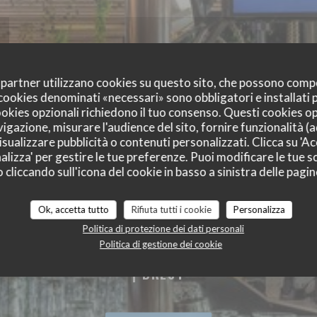
oi partner utilizzano cookies su questo sito, che possono comp
I cookies denominati «necessari» sono obbligatori e installati
cookies opzionali richiedono il tuo consenso. Questi cookies o
vigazione, misurare l'audience del sito, fornire funzionalità (
sualizzare pubblicità o contenuti personalizzati. Clicca su 'Acc
alizza' per gestire le tue preferenze. Puoi modificare le tue sc
liccando sull'icona del cookie in basso a sinistra delle pagine
Ok, accetta tutto
Rifiuta tutti i cookie
Personalizza
Politica di protezione dei dati personali
ETTE MARITIME B
Politica di gestione dei cookie
ASSERIE RESTAURANT COCKTAIL TERRASSE PL
|
BREST