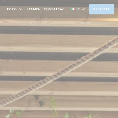
FOTO
STAMPA
CONTATTACI
IT
PRENOTA