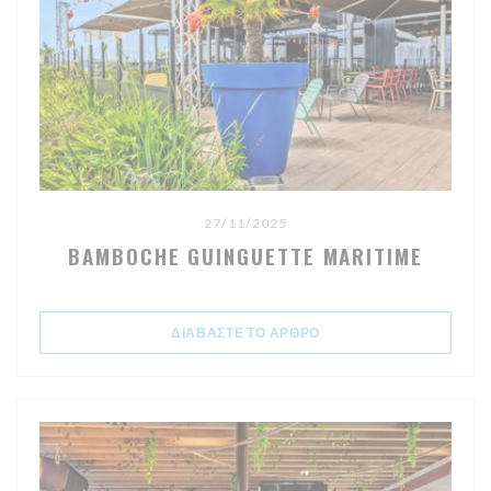
27/11/2025
BAMBOCHE GUINGUETTE MARITIME
((ΑΝΟΊΓΕΙ ΣΕ ΝΈΟ ΠΑΡΆ
ΔΙΑΒΆΣΤΕ ΤΟ ΆΡΘΡΟ