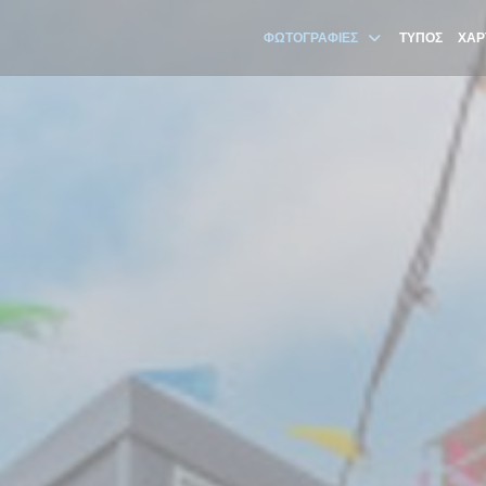
ΦΩΤΟΓΡΑΦΊΕΣ
ΤΎΠΟΣ
ΧΆΡ