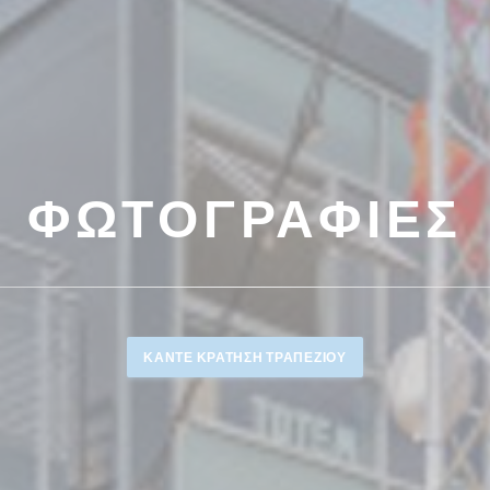
ΦΩΤΟΓΡΑΦΊΕΣ
ΚΆΝΤΕ ΚΡΆΤΗΣΗ ΤΡΑΠΕΖΙΟΎ