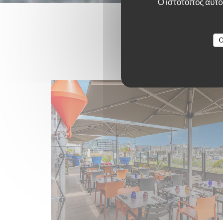
Ο ιστότοπος αυτός
O