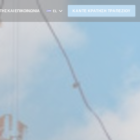
ΤΗΣ ΚΑΙ ΕΠΙΚΟΙΝΩΝΊΑ
EL
ΚΆΝΤΕ ΚΡΆΤΗΣΗ ΤΡΑΠΕΖΙΟΎ