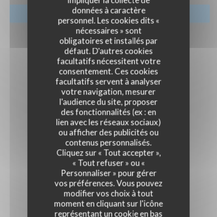
impliquer la collecte de
données à caractère
RÉSERVER
personnel. Les cookies dits «
nécessaires » sont
obligatoires et installés par
défaut. D'autres cookies
facultatifs nécessitent votre
consentement. Ces cookies
facultatifs servent à analyser
votre navigation, mesurer
l'audience du site, proposer
des fonctionnalités (ex : en
lien avec les réseaux sociaux)
ou afficher des publicités ou
contenus personnalisés.
Cliquez sur « Tout accepter »,
« Tout refuser » ou «
Personnaliser » pour gérer
vos préférences. Vous pouvez
modifier vos choix à tout
moment en cliquant sur l'icône
représentant un cookie en bas