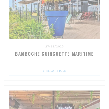
27/11/2025
BAMBOCHE GUINGUETTE MARITIME
((OUVRE UNE NOUVELLE FE
LIRE L'ARTICLE