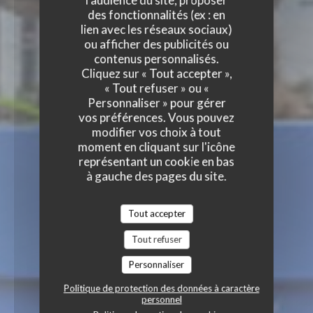
l'audience du site, proposer
des fonctionnalités (ex : en
lien avec les réseaux sociaux)
ou afficher des publicités ou
contenus personnalisés.
Cliquez sur « Tout accepter »,
« Tout refuser » ou «
Personnaliser » pour gérer
vos préférences. Vous pouvez
modifier vos choix à tout
moment en cliquant sur l'icône
représentant un cookie en bas
à gauche des pages du site.
Tout accepter
Tout refuser
Personnaliser
Politique de protection des données à caractère
personnel