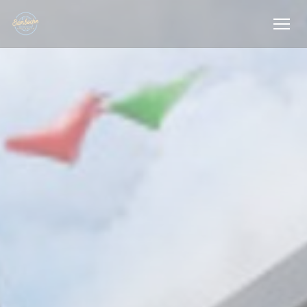
Personnalisation de vos choix en matière de cookies