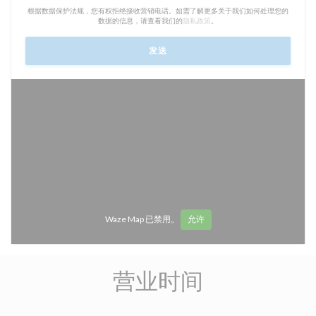
根据数据保护法规，您有权拒绝接收营销电话。如需了解更多关于我们如何处理您的
数据的信息，请查看我们的
隐私政策
。
Waze Map 已禁用。
允许
营业时间