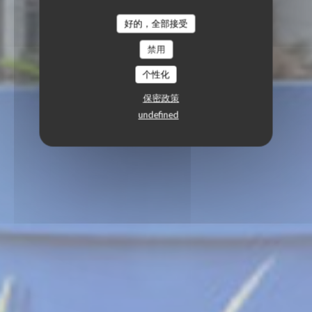
好的，全部接受
禁用
个性化
保密政策
undefined