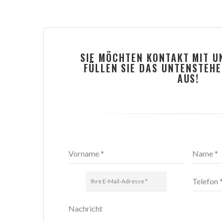
SIE MÖCHTEN KONTAKT MIT 
FÜLLEN SIE DAS UNTENSTEH
AUS!