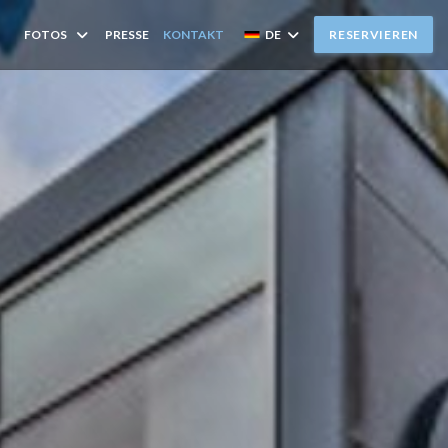
FOTOS
PRESSE
KONTAKT
DE
RESERVIEREN