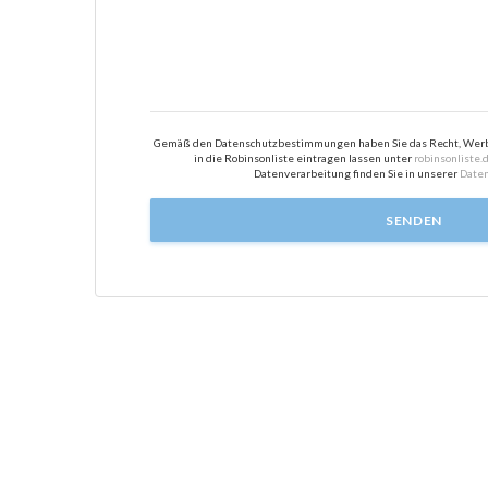
Gemäß den Datenschutzbestimmungen haben Sie das Recht, Werbe
in die Robinsonliste eintragen lassen unter
robinsonliste.
Datenverarbeitung finden Sie in unserer
Daten