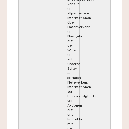
Verlauf
und
allgemeinere
Informationen
über
Datenverkehr
und
Navigation
auf
der
Website
und
auf
unseren
Seiten
in
sozialen
Netzwerken,
Informationen
zur
Rückverfolgbarkeit
von
Aktionen
auf
und
Interaktionen
mit
der