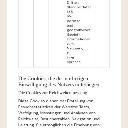
Dritter,
Standortdaten
(z.B.
IP-
Adresse
und
geografisches
Gebiet),
Informationen
zum
Netzwerk,
zu
Ihrer
Sprache.
Die Cookies, die der vorherigen
Einwilligung des Nutzers unterliegen
Die Cookies zur Reichweitenmessung
Diese Cookies dienen der Erstellung von
Besuchsstatistiken der Website: Tests,
Verfolgung, Messungen und Analysen von
Reichweite, Besucherzahlen, Navigation und
Leistung. Sie ermöglichen die Erhebung von