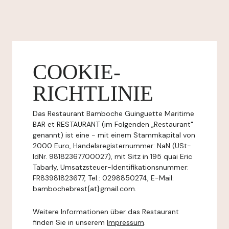
COOKIE-
RICHTLINIE
Das Restaurant Bamboche Guinguette Maritime
BAR et RESTAURANT (im Folgenden „Restaurant"
genannt) ist eine - mit einem Stammkapital von
2000 Euro, Handelsregisternummer: NaN (USt-
IdNr. 98182367700027), mit Sitz in 195 quai Eric
Tabarly, Umsatzsteuer-Identifikationsnummer:
FR83981823677, Tel.: 0298850274, E-Mail:
bambochebrest{at}gmail.com.
Weitere Informationen über das Restaurant
finden Sie in unserem
Impressum
.