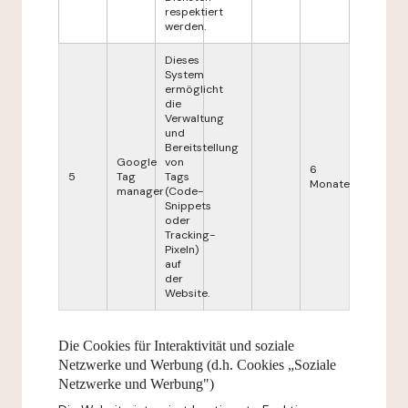
respektiert
werden.
Dieses
System
ermöglicht
die
Verwaltung
und
Bereitstellung
Google
von
6
5
Tag
Tags
Monate
manager
(Code-
Snippets
oder
Tracking-
Pixeln)
auf
der
Website.
Die Cookies für Interaktivität und soziale
Netzwerke und Werbung (d.h. Cookies „Soziale
Netzwerke und Werbung")