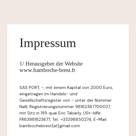
Impressum
1/ Herausgeber der Website
www.bamboche-brest.fr
SAS PORT, -, mit einem Kapital von 2000 Euro,
eingetragen im Handels- und
Gesellschaftsregister von - unter der Nummer
NaN, Registrierungsnummer 98182367700027,
mit Sitz in 195 quai Eric Tabarly, USt-IdNr.:
FR83981823677, Tel.: +33298850274, E-Mail:
bambochebrest{at}gmail.com