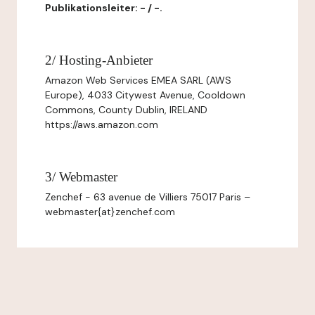
Publikationsleiter: - / -.
2/ Hosting-Anbieter
Amazon Web Services EMEA SARL (AWS
Europe), 4033 Citywest Avenue, Cooldown
Commons, County Dublin, IRELAND
https://aws.amazon.com
3/ Webmaster
Zenchef - 63 avenue de Villiers 75017 Paris –
webmaster{at}zenchef.com