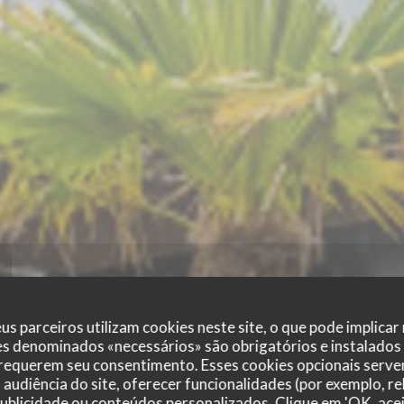
us parceiros utilizam cookies neste site, o que pode implicar
es denominados «necessários» são obrigatórios e instalados
 requerem seu consentimento. Esses cookies opcionais servem
audiência do site, oferecer funcionalidades (por exemplo, r
 publicidade ou conteúdos personalizados. Clique em 'OK, acei