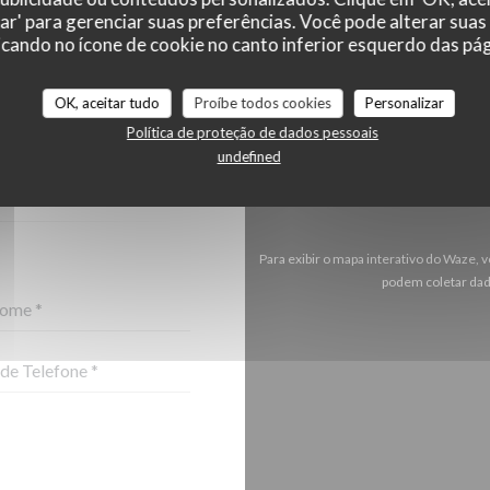
zar' para gerenciar suas preferências. Você pode alterar suas
cando no ícone de cookie no canto inferior esquerdo das pági
OK, aceitar tudo
Proíbe todos cookies
Personalizar
-NOS ?
Política de proteção de dados pessoais
O ABAIXO!
undefined
Para exibir o mapa interativo do Waze,
podem coletar dad