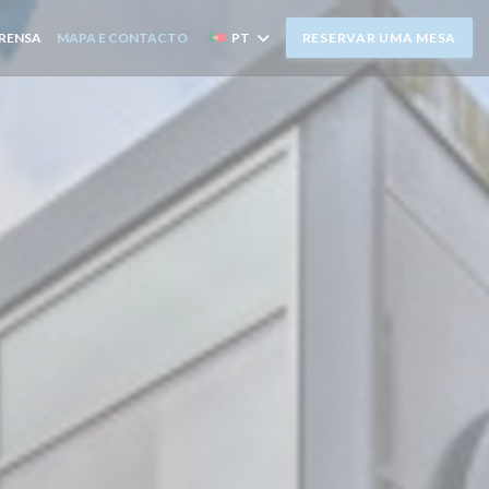
RENSA
MAPA E CONTACTO
PT
RESERVAR UMA MESA