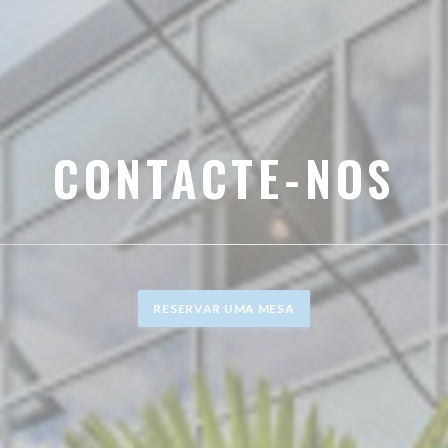
CONTACTE-NOS
RESERVAR UMA MESA