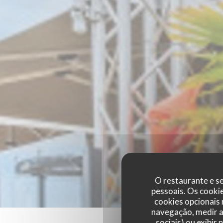
O restaurante e se
pessoais. Os cooki
cookies opcionais
navegação, medir a 
sociais) ou exibir