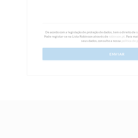
De acordo com a legislação de proteção de dados, tem o direito de
Pode registar-se na Lista Robinson através de
robinson.pt
. Para ma
seus dados, consulte a nossa
política de 