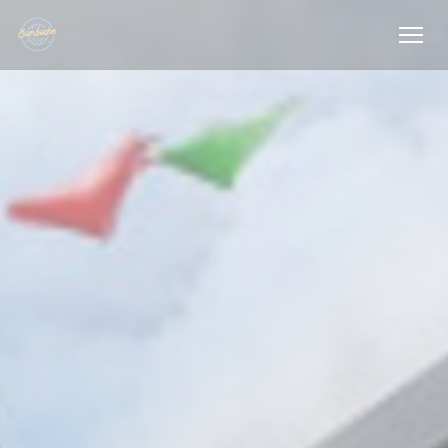
Personnalisation de vos choix en matière de cookies