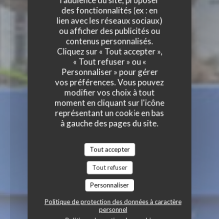
l'audience du site, proposer
des fonctionnalités (ex : en
lien avec les réseaux sociaux)
ou afficher des publicités ou
contenus personnalisés.
Cliquez sur « Tout accepter »,
« Tout refuser » ou «
Personnaliser » pour gérer
vos préférences. Vous pouvez
modifier vos choix à tout
moment en cliquant sur l'icône
représentant un cookie en bas
à gauche des pages du site.
Tout accepter
Tout refuser
Personnaliser
Politique de protection des données à caractère
personnel