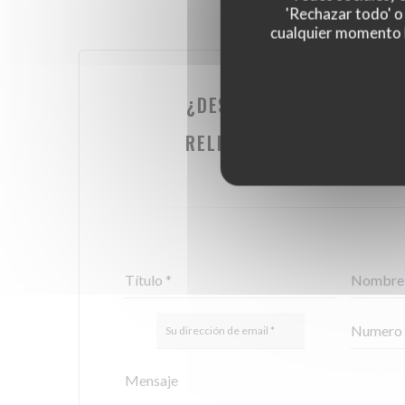
'Rechazar todo' o
cualquier momento ha
¿DESEA PONERSE EN CO
NOSOTROS?
RELLENE EL SIGUIENTE F