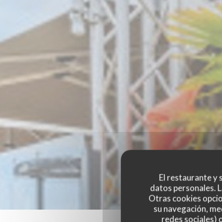
El restaurante y s
datos personales. L
Otras cookies opcio
su navegación, med
redes sociales) 