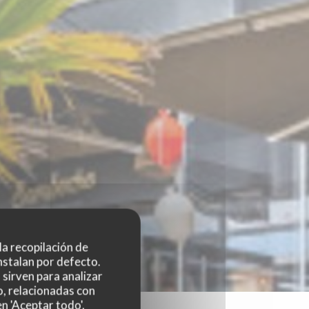
 la recopilación de
nstalan por defecto.
sirven para analizar
o, relacionadas con
n 'Aceptar todo',