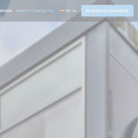
RENSA
MAPA Y CONTACTO
ES
RESERVAR UNA MESA