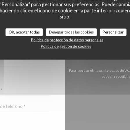
 'Personalizar' para gestionar sus preferencias. Puede cambi
ciendo clic en el icono de cookie en la parte inferior izquier
sitio.
NTACTO CON
OK, aceptar todas
Denegar todas las cookies
Personalizar
Política de protección de datos personales
ORMULARIO.
Política de gestión de cookies
Para mostrar el mapa interactivo de Wa
pueden recopilar d