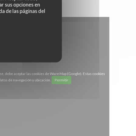
ar sus opciones en
da de las páginas del
ze, debe aceptar las cookies de Waze Map (Google). Estas cookies
atos de navegación y ubicación.
Permitir