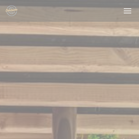
CCookie-styringspanel